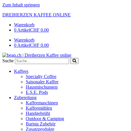
Zum Inhalt springen
DREIHERZEN KAFFEE ONLINE
Warenkorb
0 Artikel
CHF 0.00
Warenkorb
0 Artikel
CHF 0.00
Suche
Kaffees
Specialty Coffee
Saisonaler Kaffee
Hausmischungen
E.S.E. Pods
Zubereitung
Kaffeemaschinen
Kaffeemühlen
Handgebrüht
Outdoor & Camping
Barista Zubehör
Zusatzprodukte