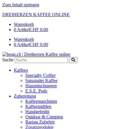
Zum Inhalt springen
DREIHERZEN KAFFEE ONLINE
Warenkorb
0 Artikel
CHF 0.00
Warenkorb
0 Artikel
CHF 0.00
Suche
Kaffees
Specialty Coffee
Saisonaler Kaffee
Hausmischungen
E.S.E. Pods
Zubereitung
Kaffeemaschinen
Kaffeemühlen
Handgebrüht
Outdoor & Camping
Barista Zubehör
Zusatzprodukte