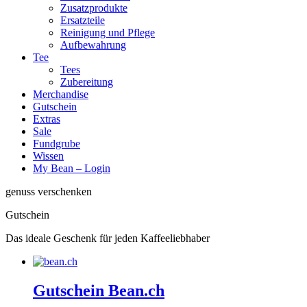
Zusatzprodukte
Ersatzteile
Reinigung und Pflege
Aufbewahrung
Tee
Tees
Zubereitung
Merchandise
Gutschein
Extras
Sale
Fundgrube
Wissen
My Bean – Login
genuss verschenken
Gutschein
Das ideale Geschenk für jeden Kaffeeliebhaber
Gutschein Bean.ch