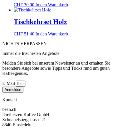
CHF
30.00
In den Warenkorb
Tischkehrset Holz
CHF
51.40
In den Warenkorb
NICHTS VERPASSEN
Immer die frischesten Angebote
Melden Sie sich bei unserem Newsletter an und erhalten Sie
besondere Angebote sowie Tipps und Tricks rund um guten
Kaffeegenuss.
E-Mail
Anmelden
Kontakt
bean.ch
Dreiherzen Kaffee GmbH
Schnabelsbergstrasse 21
8840 Einsiedeln