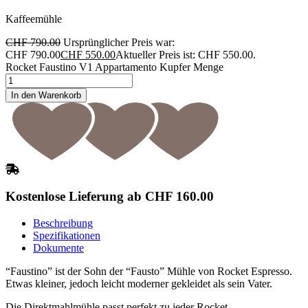
Kaffeemühle
CHF
790.00
Ursprünglicher Preis war:
CHF 790.00
CHF
550.00
Aktueller Preis ist: CHF 550.00.
Rocket Faustino V1 Appartamento Kupfer Menge
In den Warenkorb
Kostenlose Lieferung ab CHF 160.00
Beschreibung
Spezifikationen
Dokumente
“Faustino” ist der Sohn der “Fausto” Mühle von Rocket Espresso.
Etwas kleiner, jedoch leicht moderner gekleidet als sein Vater.
Die Direktmahlmühle passt perfekt zu jeder Rocket