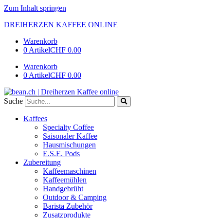
Zum Inhalt springen
DREIHERZEN KAFFEE ONLINE
Warenkorb
0 Artikel
CHF 0.00
Warenkorb
0 Artikel
CHF 0.00
Suche
Kaffees
Specialty Coffee
Saisonaler Kaffee
Hausmischungen
E.S.E. Pods
Zubereitung
Kaffeemaschinen
Kaffeemühlen
Handgebrüht
Outdoor & Camping
Barista Zubehör
Zusatzprodukte