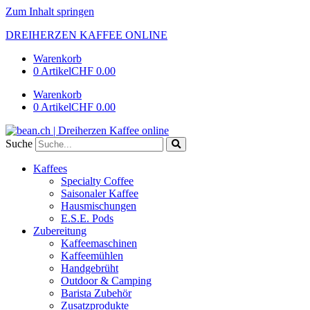
Zum Inhalt springen
DREIHERZEN KAFFEE ONLINE
Warenkorb
0 Artikel
CHF 0.00
Warenkorb
0 Artikel
CHF 0.00
Suche
Kaffees
Specialty Coffee
Saisonaler Kaffee
Hausmischungen
E.S.E. Pods
Zubereitung
Kaffeemaschinen
Kaffeemühlen
Handgebrüht
Outdoor & Camping
Barista Zubehör
Zusatzprodukte