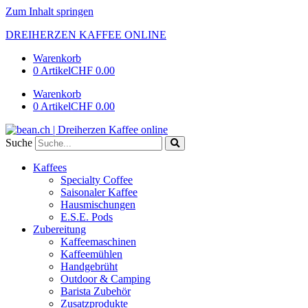
Zum Inhalt springen
DREIHERZEN KAFFEE ONLINE
Warenkorb
0 Artikel
CHF 0.00
Warenkorb
0 Artikel
CHF 0.00
Suche
Kaffees
Specialty Coffee
Saisonaler Kaffee
Hausmischungen
E.S.E. Pods
Zubereitung
Kaffeemaschinen
Kaffeemühlen
Handgebrüht
Outdoor & Camping
Barista Zubehör
Zusatzprodukte