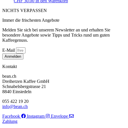
CHF
30.00
In den Warenkorb
NICHTS VERPASSEN
Immer die frischesten Angebote
Melden Sie sich bei unserem Newsletter an und erhalten Sie
besondere Angebote sowie Tipps und Tricks rund um guten
Kaffeegenuss.
E-Mail
Anmelden
Kontakt
bean.ch
Dreiherzen Kaffee GmbH
Schnabelsbergstrasse 21
8840 Einsiedeln
055 422 19 20
info@bean.ch
Facebook
Instagram
Envelope
Zahlung