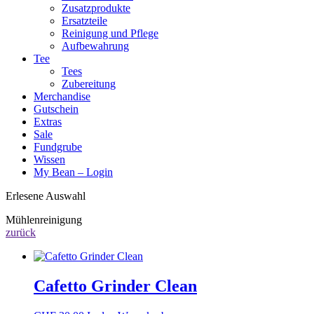
Zusatzprodukte
Ersatzteile
Reinigung und Pflege
Aufbewahrung
Tee
Tees
Zubereitung
Merchandise
Gutschein
Extras
Sale
Fundgrube
Wissen
My Bean – Login
Erlesene Auswahl
Mühlenreinigung
zurück
Cafetto Grinder Clean