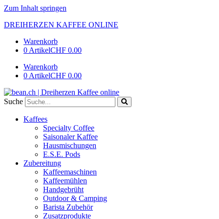
Zum Inhalt springen
DREIHERZEN KAFFEE ONLINE
Warenkorb
0 Artikel
CHF 0.00
Warenkorb
0 Artikel
CHF 0.00
Suche
Kaffees
Specialty Coffee
Saisonaler Kaffee
Hausmischungen
E.S.E. Pods
Zubereitung
Kaffeemaschinen
Kaffeemühlen
Handgebrüht
Outdoor & Camping
Barista Zubehör
Zusatzprodukte