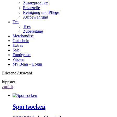
Zusatzprodukte
Ersatzteile
Reinigung und Pflege
Aufbewahrung
Tee
Tees
Zubereitung
Merchandise
Gutschein
Extras
Sale
Fundgrube
Wissen
My Bean – Login
Erlesene Auswahl
hippster
zurück
Sportsocken