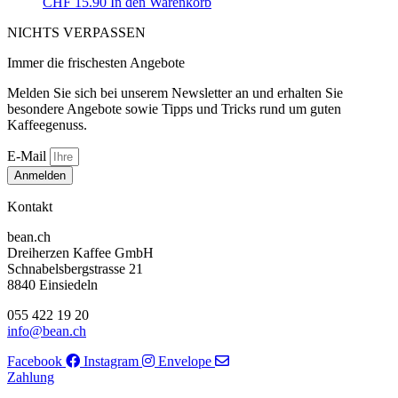
CHF
15.90
In den Warenkorb
NICHTS VERPASSEN
Immer die frischesten Angebote
Melden Sie sich bei unserem Newsletter an und erhalten Sie
besondere Angebote sowie Tipps und Tricks rund um guten
Kaffeegenuss.
E-Mail
Anmelden
Kontakt
bean.ch
Dreiherzen Kaffee GmbH
Schnabelsbergstrasse 21
8840 Einsiedeln
055 422 19 20
info@bean.ch
Facebook
Instagram
Envelope
Zahlung