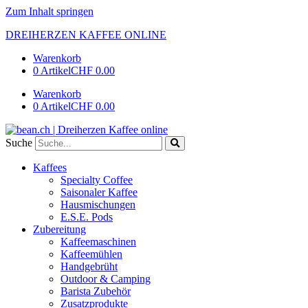
Zum Inhalt springen
DREIHERZEN KAFFEE ONLINE
Warenkorb
0 Artikel
CHF 0.00
Warenkorb
0 Artikel
CHF 0.00
Suche
Kaffees
Specialty Coffee
Saisonaler Kaffee
Hausmischungen
E.S.E. Pods
Zubereitung
Kaffeemaschinen
Kaffeemühlen
Handgebrüht
Outdoor & Camping
Barista Zubehör
Zusatzprodukte