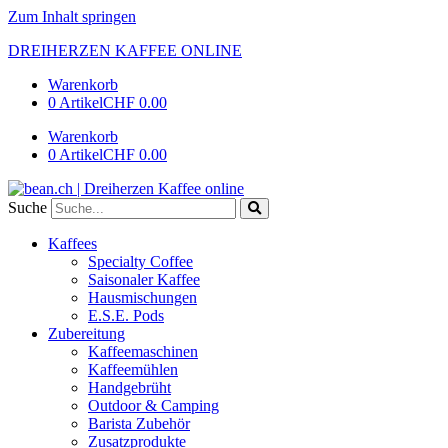
Zum Inhalt springen
DREIHERZEN KAFFEE ONLINE
Warenkorb
0 Artikel
CHF 0.00
Warenkorb
0 Artikel
CHF 0.00
Suche
Kaffees
Specialty Coffee
Saisonaler Kaffee
Hausmischungen
E.S.E. Pods
Zubereitung
Kaffeemaschinen
Kaffeemühlen
Handgebrüht
Outdoor & Camping
Barista Zubehör
Zusatzprodukte