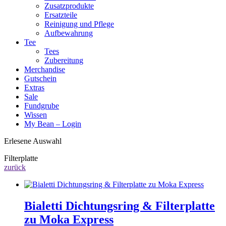
Zusatzprodukte
Ersatzteile
Reinigung und Pflege
Aufbewahrung
Tee
Tees
Zubereitung
Merchandise
Gutschein
Extras
Sale
Fundgrube
Wissen
My Bean – Login
Erlesene Auswahl
Filterplatte
zurück
Bialetti Dichtungsring & Filterplatte
zu Moka Express