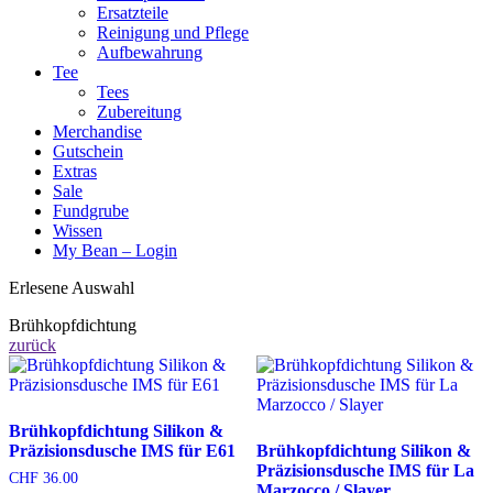
Ersatzteile
Reinigung und Pflege
Aufbewahrung
Tee
Tees
Zubereitung
Merchandise
Gutschein
Extras
Sale
Fundgrube
Wissen
My Bean – Login
Erlesene Auswahl
Brühkopfdichtung
zurück
Brühkopfdichtung Silikon &
Präzisionsdusche IMS für E61
Brühkopfdichtung Silikon &
Präzisionsdusche IMS für La
CHF
36.00
Marzocco / Slayer