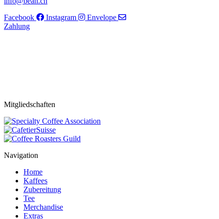
info@bean.ch
Facebook
Instagram
Envelope
Zahlung
Mitgliedschaften
Navigation
Home
Kaffees
Zubereitung
Tee
Merchandise
Extras