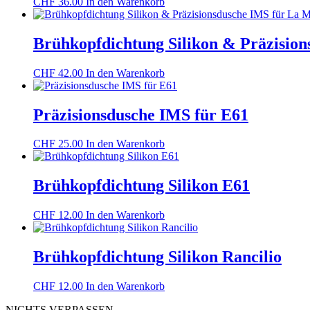
CHF
36.00
In den Warenkorb
Brühkopfdichtung Silikon & Präzision
CHF
42.00
In den Warenkorb
Präzisionsdusche IMS für E61
CHF
25.00
In den Warenkorb
Brühkopfdichtung Silikon E61
CHF
12.00
In den Warenkorb
Brühkopfdichtung Silikon Rancilio
CHF
12.00
In den Warenkorb
NICHTS VERPASSEN