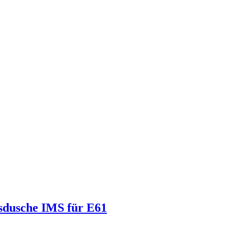
sdusche IMS für E61