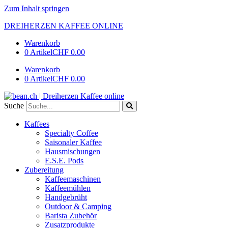
Zum Inhalt springen
DREIHERZEN KAFFEE ONLINE
Warenkorb
0 Artikel
CHF 0.00
Warenkorb
0 Artikel
CHF 0.00
Suche
Kaffees
Specialty Coffee
Saisonaler Kaffee
Hausmischungen
E.S.E. Pods
Zubereitung
Kaffeemaschinen
Kaffeemühlen
Handgebrüht
Outdoor & Camping
Barista Zubehör
Zusatzprodukte