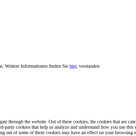
en. Weitere Informationen finden Sie
hier
.
verstanden
te through the website. Out of these cookies, the cookies that are cate
hird-party cookies that help us analyze and understand how you use this
ting out of some of these cookies may have an effect on your browsing 